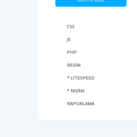
CSS
JS
PHP
RESİM
* LİTESPEED
* NGİNX
RAPORLAMA