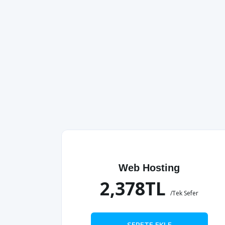
Web Hosting
2,378TL
/Tek Sefer
SEPETE EKLE