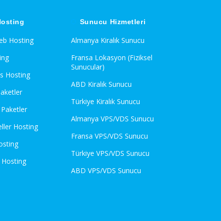
osting
Sunucu Hizmetleri
Web Hosting
Almanya Kiralık Sunucu
ing
Fransa Lokasyon (Fiziksel
Sunucular)
s Hosting
ABD Kiralık Sunucu
Paketler
Türkiye Kiralık Sunucu
Paketler
Almanya VPS/VDS Sunucu
eller Hosting
Fransa VPS/VDS Sunucu
osting
Türkiye VPS/VDS Sunucu
 Hosting
ABD VPS/VDS Sunucu