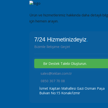
Ürün ve hizmetlerimiz hakkında daha detaylı bilg
için hemen arayın.
7/24 Hizmetinizdeyiz
.
Bizimle İletişime Geçin!
Bir Destek Talebi Oluşturun.
sales@teklan.com.tr
0850 307 70 08
İsmet Kaptan Mahallesi Gazi Osman Paşa
Bulvarı No:15 Konak/İzmir