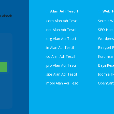
Alan Adı Tescil
Web H
i almak
.com Alan Adı Tescil
Sınırsız 
.net Alan Adı Tescil
SEO Host
.org Alan Adı Tescil
Wordpres
.in Alan Adı Tescil
Bireysel 
.co Alan Adı Tescil
Kurumsal 
.pro Alan Adı Tescil
Bayii Res
.site Alan Adı Tescil
Joomla H
.mobi Alan Adı Tescil
OpenCart