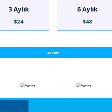
3 Aylık
6 Aylık
$24
$48
Devam