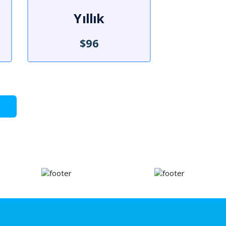
Yıllık
$96