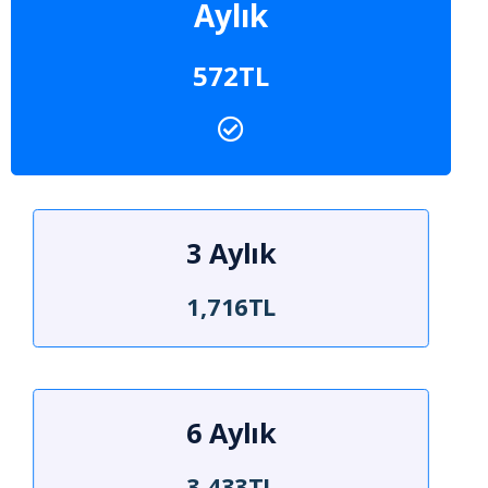
Aylık
572TL
3 Aylık
1,716TL
6 Aylık
3,433TL