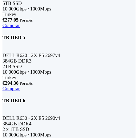
5TB SSD
10.000Gbps / 1000Mbps
Turkey
€277,05
Por mês
Comprar
TR DED 5
DELL R620 - 2X E5 2697v4
384GB DDR3
2TB SSD
10.000Gbps / 1000Mbps
Turkey
€294,36
Por mês
Comprar
TR DED 6
DELL R630 - 2X E5 2690v4
384GB DDR4
2 x 1TB SSD
10.000Gbps / 1000Mbps