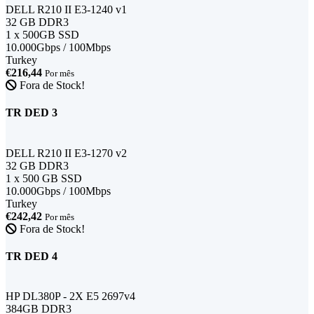
DELL R210 II E3-1240 v1
32 GB DDR3
1 x 500GB SSD
10.000Gbps / 100Mbps
Turkey
€216,44
Por mês
Fora de Stock!
TR DED 3
DELL R210 II E3-1270 v2
32 GB DDR3
1 x 500 GB SSD
10.000Gbps / 100Mbps
Turkey
€242,42
Por mês
Fora de Stock!
TR DED 4
HP DL380P - 2X E5 2697v4
384GB DDR3