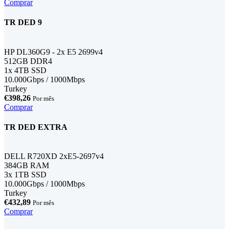
Comprar
TR DED 9
HP DL360G9 - 2x E5 2699v4
512GB DDR4
1x 4TB SSD
10.000Gbps / 1000Mbps
Turkey
€398,26
Por mês
Comprar
TR DED EXTRA
DELL R720XD 2xE5-2697v4
384GB RAM
3x 1TB SSD
10.000Gbps / 1000Mbps
Turkey
€432,89
Por mês
Comprar