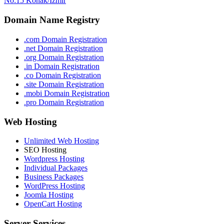
No:15 Konak/İzmir
Domain Name Registry
.com Domain Registration
.net Domain Registration
.org Domain Registration
.in Domain Registration
.co Domain Registration
.site Domain Registration
.mobi Domain Registration
.pro Domain Registration
Web Hosting
Unlimited Web Hosting
SEO Hosting
Wordpress Hosting
Individual Packages
Business Packages
WordPress Hosting
Joomla Hosting
OpenCart Hosting
Server Services