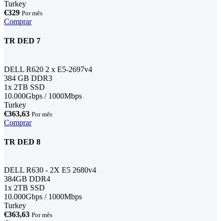
Turkey
€329
Por mês
Comprar
TR DED 7
DELL R620 2 x E5-2697v4
384 GB DDR3
1x 2TB SSD
10.000Gbps / 1000Mbps
Turkey
€363,63
Por mês
Comprar
TR DED 8
DELL R630 - 2X E5 2680v4
384GB DDR4
1x 2TB SSD
10.000Gbps / 1000Mbps
Turkey
€363,63
Por mês