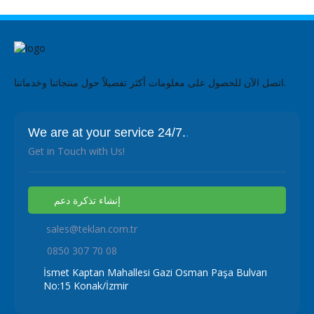
اتصل الآن للحصول على معلومات أكثر تفصيلاً حول منتجاتنا وخدماتنا.
We are at your service 24/7.
.
Get in Touch with Us!
إنشاء تذكرة دعم
sales@teklan.com.tr
0850 307 70 08
İsmet Kaptan Mahallesi Gazi Osman Paşa Bulvarı
No:15 Konak/İzmir