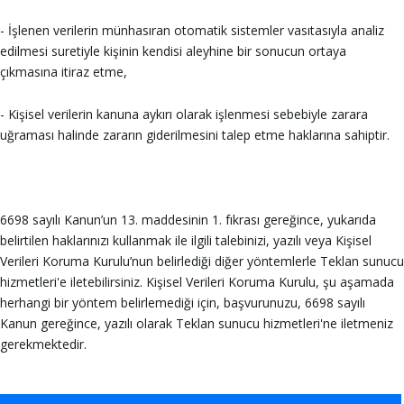
- İşlenen verilerin münhasıran otomatik sistemler vasıtasıyla analiz
edilmesi suretiyle kişinin kendisi aleyhine bir sonucun ortaya
çıkmasına itiraz etme,
- Kişisel verilerin kanuna aykırı olarak işlenmesi sebebiyle zarara
uğraması halinde zararın giderilmesini talep etme haklarına sahiptir.
6698 sayılı Kanun’un 13. maddesinin 1. fıkrası gereğince, yukarıda
belirtilen haklarınızı kullanmak ile ilgili talebinizi, yazılı veya Kişisel
Verileri Koruma Kurulu’nun belirlediği diğer yöntemlerle Teklan sunucu
hizmetleri'e iletebilirsiniz. Kişisel Verileri Koruma Kurulu, şu aşamada
herhangi bir yöntem belirlemediği için, başvurunuzu, 6698 sayılı
Kanun gereğince, yazılı olarak Teklan sunucu hizmetleri'ne iletmeniz
gerekmektedir.