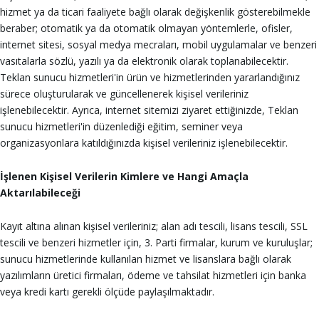
hizmet ya da ticari faaliyete bağlı olarak değişkenlik gösterebilmekle
beraber; otomatik ya da otomatik olmayan yöntemlerle, ofisler,
internet sitesi, sosyal medya mecraları, mobil uygulamalar ve benzeri
vasıtalarla sözlü, yazılı ya da elektronik olarak toplanabilecektir.
Teklan sunucu hizmetleri'in ürün ve hizmetlerinden yararlandığınız
sürece oluşturularak ve güncellenerek kişisel verileriniz
işlenebilecektir. Ayrıca, internet sitemizi ziyaret ettiğinizde, Teklan
sunucu hizmetleri'in düzenlediği eğitim, seminer veya
organizasyonlara katıldığınızda kişisel verileriniz işlenebilecektir.
İşlenen Kişisel Verilerin Kimlere ve Hangi Amaçla
Aktarılabileceği
Kayıt altına alınan kişisel verileriniz; alan adı tescili, lisans tescili, SSL
tescili ve benzeri hizmetler için, 3. Parti firmalar, kurum ve kuruluşlar;
sunucu hizmetlerinde kullanılan hizmet ve lisanslara bağlı olarak
yazılımların üretici firmaları, ödeme ve tahsilat hizmetleri için banka
veya kredi kartı gerekli ölçüde paylaşılmaktadır.