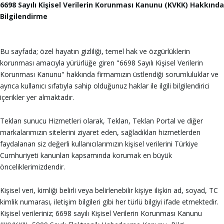
6698 Sayılı Kişisel Verilerin Korunması Kanunu (KVKK) Hakkında
Bilgilendirme
Bu sayfada; özel hayatın gizliliği, temel hak ve özgürlüklerin
korunması amacıyla yürürlüğe giren "6698 Sayılı Kişisel Verilerin
Korunması Kanunu" hakkında firmamızın üstlendiği sorumluluklar ve
ayrıca kullanıcı sıfatıyla sahip olduğunuz haklar ile ilgili bilgilendirici
içerikler yer almaktadır.
Teklan sunucu Hizmetleri olarak, Teklan, Teklan Portal ve diğer
markalarımızın sitelerini ziyaret eden, sağladıkları hizmetlerden
faydalanan siz değerli kullanıcılarımızın kişisel verilerini Türkiye
Cumhuriyeti kanunları kapsamında korumak en büyük
önceliklerimizdendir.
Kişisel veri, kimliği belirli veya belirlenebilir kişiye ilişkin ad, soyad, TC
kimlik numarası, iletişim bilgileri gibi her türlü bilgiyi ifade etmektedir.
Kişisel verileriniz; 6698 sayılı Kişisel Verilerin Korunması Kanunu