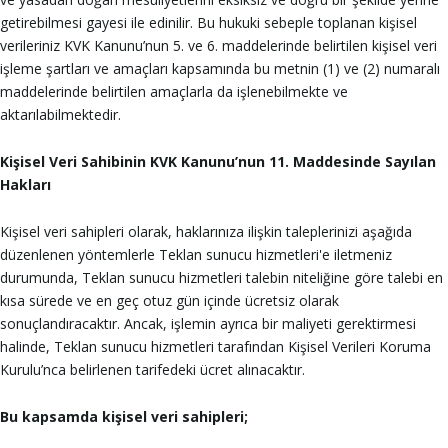
getirebilmesi gayesi ile edinilir. Bu hukuki sebeple toplanan kişisel
verileriniz KVK Kanunu’nun 5. ve 6. maddelerinde belirtilen kişisel veri
işleme şartları ve amaçları kapsamında bu metnin (1) ve (2) numaralı
maddelerinde belirtilen amaçlarla da işlenebilmekte ve
aktarılabilmektedir.
Kişisel Veri Sahibinin KVK Kanunu’nun 11. Maddesinde Sayılan
Hakları
Kişisel veri sahipleri olarak, haklarınıza ilişkin taleplerinizi aşağıda
düzenlenen yöntemlerle Teklan sunucu hizmetleri'e iletmeniz
durumunda, Teklan sunucu hizmetleri talebin niteliğine göre talebi en
kısa sürede ve en geç otuz gün içinde ücretsiz olarak
sonuçlandıracaktır. Ancak, işlemin ayrıca bir maliyeti gerektirmesi
halinde, Teklan sunucu hizmetleri tarafından Kişisel Verileri Koruma
Kurulu’nca belirlenen tarifedeki ücret alınacaktır.
Bu kapsamda kişisel veri sahipleri;