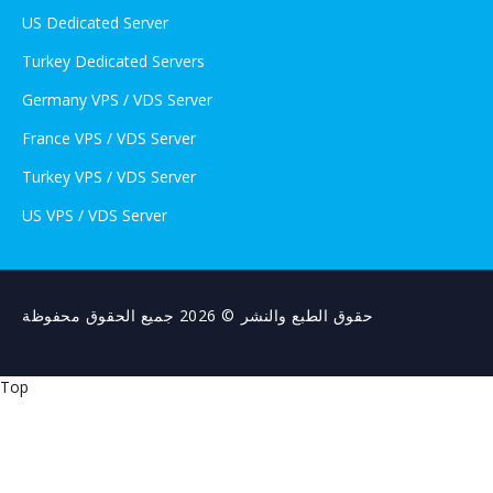
US Dedicated Server
Turkey Dedicated Servers
Germany VPS / VDS Server
France VPS / VDS Server
Turkey VPS / VDS Server
US VPS / VDS Server
حقوق الطبع والنشر © 2026 جميع الحقوق محفوظة
Top