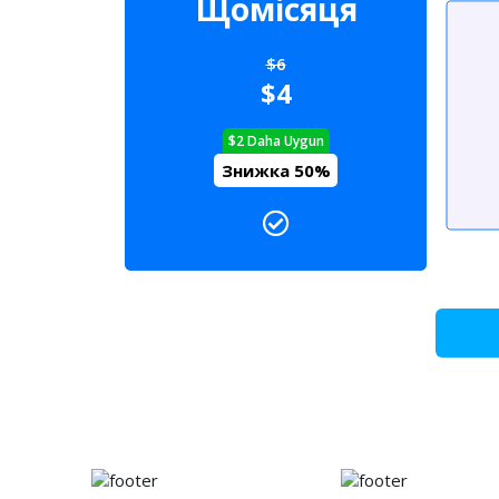
Щомісяця
$6
$4
$2 Daha Uygun
Знижка 50%