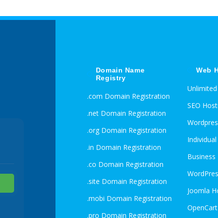
Domain Name
Web H
Registry
Unlimite
.com Domain Registration
SEO Host
.net Domain Registration
Wordpres
.org Domain Registration
Individua
.in Domain Registration
Business
.co Domain Registration
WordPres
.site Domain Registration
Joomla H
.mobi Domain Registration
OpenCart
.pro Domain Registration