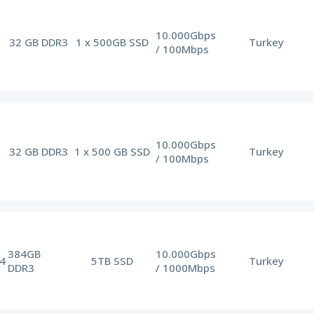
10.000Gbps
32 GB DDR3
1 x 500GB SSD
Turkey
/ 100Mbps
10.000Gbps
32 GB DDR3
1 x 500 GB SSD
Turkey
/ 100Mbps
384GB
10.000Gbps
v4
5TB SSD
Turkey
DDR3
/ 1000Mbps