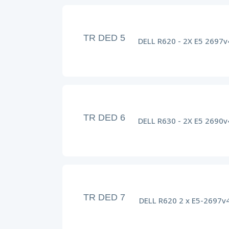
TR DED 5
DELL R620 - 2X E5 2697v
TR DED 6
DELL R630 - 2X E5 2690v
TR DED 7
DELL R620 2 x E5-2697v