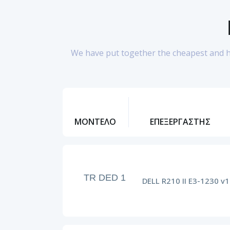
We have put together the cheapest and hig
ΜΟΝΤΕΛΟ
ΕΠΕΞΕΡΓΑΣΤΗΣ
TR DED 1
DELL R210 II E3-1230 v1