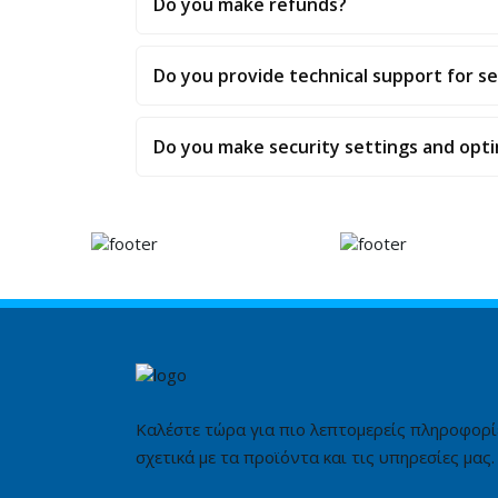
Do you make refunds?
Do you provide technical support for 
Do you make security settings and opti
Καλέστε τώρα για πιο λεπτομερείς πληροφορί
σχετικά με τα προϊόντα και τις υπηρεσίες μας.