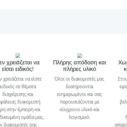
εν χρειάζεται να
Πλήρης απόδοση και
Χωρ
είσαι ειδικός!
πλήρες υλικό
κ
ν χρειάζεται να είστε
Όλοι οι διακομιστές μας
Στου
ειδικός σε θέματα
διατηρούνται
εφα
διαχείρισης και
ενημερωμένοι και σας
φάλειας διακομιστή.
παρουσιάζονται με
βελ
ρη στην έμπειρη και
σύγχρονο υλικό και
ιδικευμένη ομάδα μας,
λογισμικό.
οι διακομιστές σας
απαρα