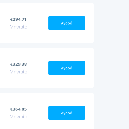
€294,71
Αγορά
Μηνιαίο
€329,38
Αγορά
Μηνιαίο
€364,05
Αγορά
Μηνιαίο