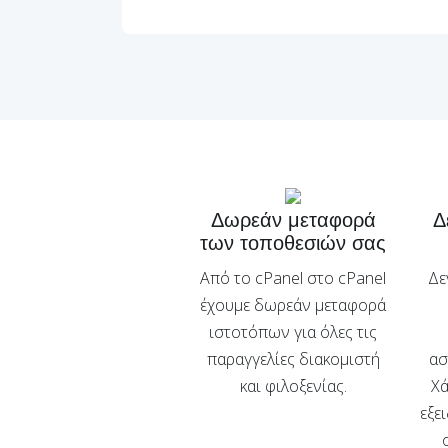
Δωρεάν μεταφορά
Δ
των τοποθεσιών σας
Από το cPanel στο cPanel
Δε
έχουμε δωρεάν μεταφορά
ιστοτόπων για όλες τις
παραγγελίες διακομιστή
ασ
και φιλοξενίας.
Χά
εξε